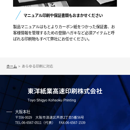
マニュアル印刷や保証書類もおまかせください
製品マニュアルはもとよりカーボン紙をつかった保証書、お
客様情報を管理するための登録ハガキなど必須アイテムと呼
ばれる印刷物もすべて弊社にお任せください。
ホーム
あらゆる印刷に対応
大阪本社
〒556-0029 大阪市浪速区芦原2丁目5番56号
TEL:06-6567-0511（代表） FAX:06-6567-1539